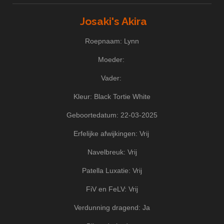
Josaki's Akira
Roepnaam: Lynn
Moeder:
Vader:
Kleur: Black Tortie White
Geboortedatum: 22-03-2025
Erfelijke afwijkingen: Vrij
Navelbreuk: Vrij
Patella Luxatie: Vrij
FiV en FeLV: Vrij
Verdunning dragend: Ja