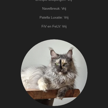
Navelbreuk: Vrij
Patella Luxatie: Vrij
FiV en FeLV: Vrij