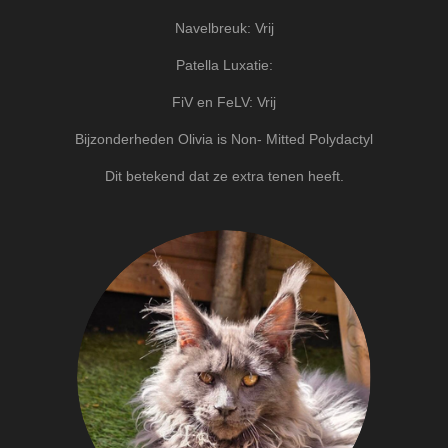
Navelbreuk: Vrij
Patella Luxatie:
FiV en FeLV: Vrij
Bijzonderheden Olivia is Non- Mitted Polydactyl
Dit betekend dat ze extra tenen heeft.