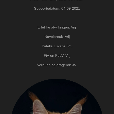
Geboortedatum: 04-09-2021
Erfelijke afwijkingen: Vrij
Navelbreuk: Vrij
Patella Luxatie: Vrij
FiV en FeLV: Vrij
Verdunning dragend: Ja.