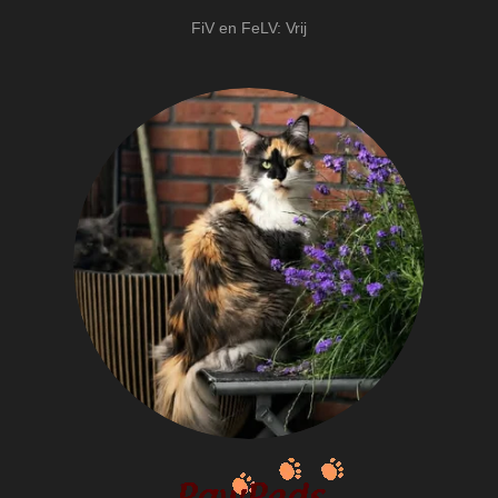
FiV en FeLV: Vrij