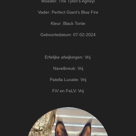
Moeder: The Tylon's Agneyi
Vader: Perfect Giant's Blue Fire
Kleur: Black Tortie
Geboortedatum: 07-02-2024
Erfelijke afwijkingen: Vrij
Navelbreuk: Vrij
Patella Luxatie: Vrij
FiV en FeLV: Vrij