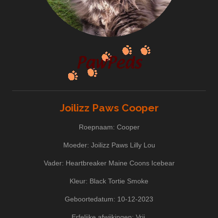
Joilizz Paws Cooper
Roepnaam: Cooper
Moeder: Joilizz Paws Lilly Lou
Vader: Heartbreaker Maine Coons Icebear
Kleur: Black Tortie Smoke
Geboortedatum: 10-12-2023
Erfelijke afwijkingen: Vrij