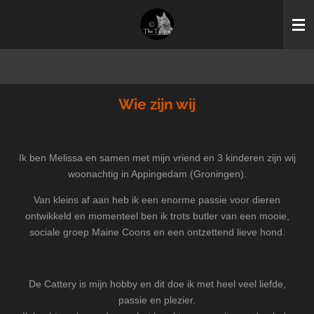
Ga
direct
naar
de
hoofdinhoud
Wie zijn wij
Ik ben Melissa en samen met mijn vriend en 3 kinderen zijn wij
woonachtig in Appingedam (Groningen).
Van kleins af aan heb ik een enorme passie voor dieren
ontwikkeld en momenteel ben ik trots butler van een mooie,
sociale groep Maine Coons en een ontzettend lieve hond.
De Cattery is mijn hobby en dit doe ik met heel veel liefde,
passie en plezier.