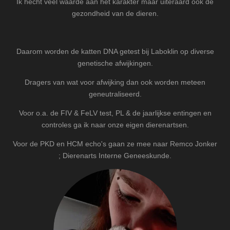
Ik hecht veel waarde aan het karakter maar uiteraard ook de
gezondheid van de dieren.
Daarom worden de katten DNA getest bij Laboklin op diverse
genetische afwijkingen.
Dragers van wat voor afwijking dan ook worden meteen
geneutraliseerd.
Voor o.a. de FIV & FeLV test, PL & de jaarlijkse entingen en
controles ga ik naar onze eigen dierenartsen.
Voor de PKD en HCM echo's gaan ze mee naar Remco Jonker
; Dierenarts Interne Geneeskunde.